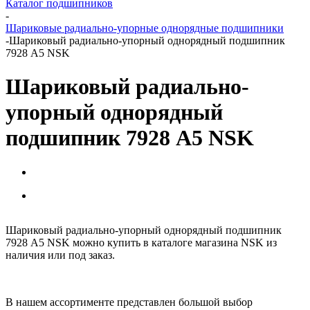
Каталог подшипников
-
Шариковые радиально-упорные однорядные подшипники
-
Шариковый радиально-упорный однорядный подшипник
7928 A5 NSK
Шариковый радиально-
упорный однорядный
подшипник 7928 A5 NSK
Шариковый радиально-упорный однорядный подшипник
7928 A5 NSK можно купить в каталоге магазина NSK из
наличия или под заказ.
В нашем ассортименте представлен большой выбор