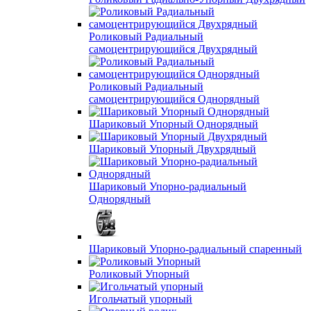
Роликовый Радиальный
самоцентрирующийся Двухрядный
Роликовый Радиальный
самоцентрирующийся Однорядный
Шариковый Упорный Однорядный
Шариковый Упорный Двухрядный
Шариковый Упорно-радиальный
Однорядный
Шариковый Упорно-радиальный спаренный
Роликовый Упорный
Игольчатый упорный