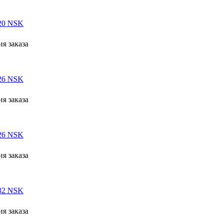
20 NSK
я заказа
26 NSK
я заказа
26 NSK
я заказа
32 NSK
я заказа