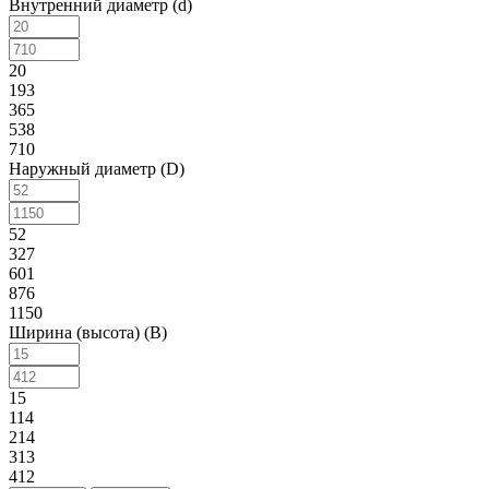
Внутренний диаметр (d)
20
193
365
538
710
Наружный диаметр (D)
52
327
601
876
1150
Ширина (высота) (B)
15
114
214
313
412