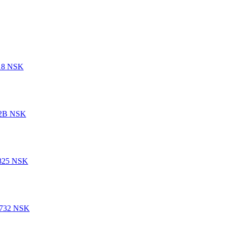
18 NSK
12B NSK
825 NSK
3732 NSK