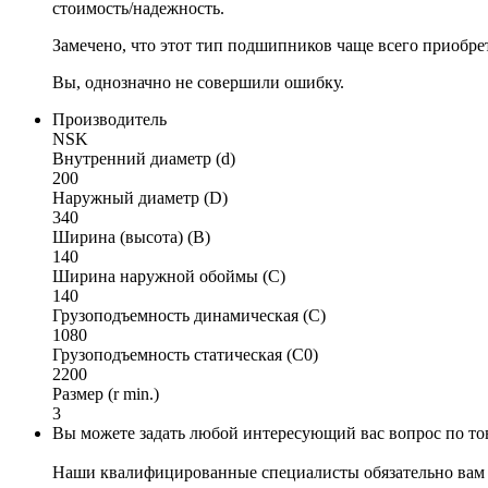
стоимость/надежность.
Замечено, что этот тип подшипников чаще всего приобре
Вы, однозначно не совершили ошибку.
Производитель
NSK
Внутренний диаметр (d)
200
Наружный диаметр (D)
340
Ширина (высота) (B)
140
Ширина наружной обоймы (C)
140
Грузоподъемность динамическая (C)
1080
Грузоподъемность статическая (C0)
2200
Размер (r min.)
3
Вы можете задать любой интересующий вас вопрос по тов
Наши квалифицированные специалисты обязательно вам 