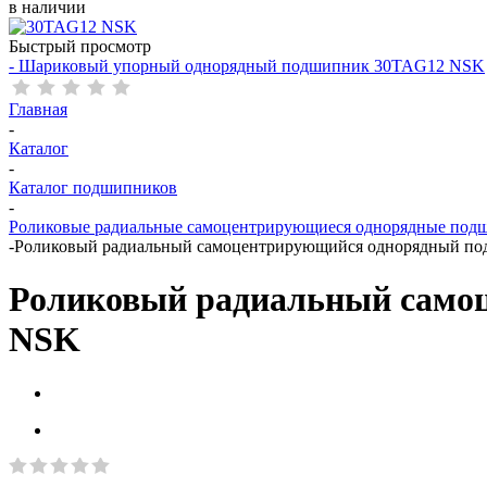
в наличии
Быстрый просмотр
- Шариковый упорный однорядный подшипник 30TAG12 NSK
Главная
-
Каталог
-
Каталог подшипников
-
Роликовые радиальные самоцентрирующиеся однорядные под
-
Роликовый радиальный самоцентрирующийся однорядный 
Роликовый радиальный само
NSK