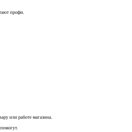
тают профи.
ару или работе магазина.
помогут.