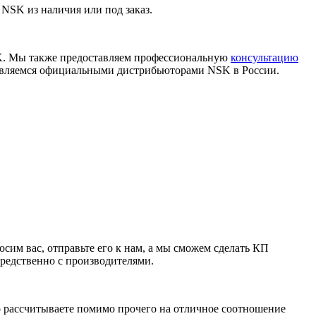
SK из наличия или под заказ.
K. Мы также предоставляем профессиональную
консультацию
 являемся официальными дистрибьюторами NSK в России.
им вас, отправьте его к нам, а мы сможем сделать КП
средственно с производителями.
о рассчитываете помимо прочего на отличное соотношение