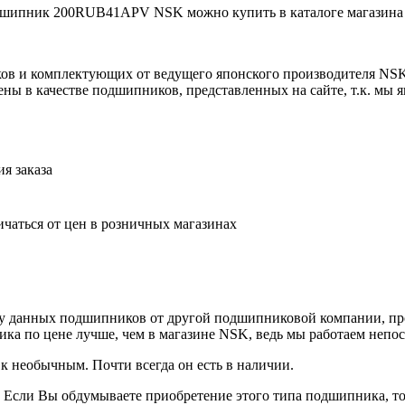
ипник 200RUB41APV NSK можно купить в каталоге магазина N
ов и комплектующих от ведущего японского производителя NS
ны в качестве подшипников, представленных на сайте, т.к. мы
я заказа
ичаться от цен в розничных магазинах
у данных подшипников от другой подшипниковой компании, прос
ка по цене лучше, чем в магазине NSK, ведь мы работаем непо
к необычным. Почти всегда он есть в наличии.
 Если Вы обдумываете приобретение этого типа подшипника, т