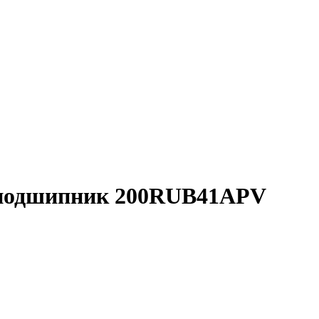
 подшипник 200RUB41APV