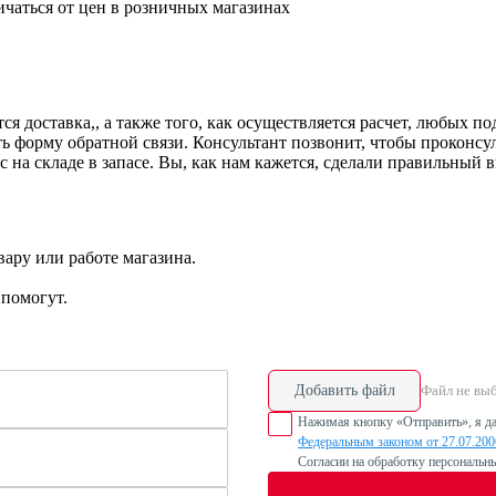
ичаться от цен в розничных магазинах
ся доставка,, а также того, как осуществляется расчет, любых 
 форму обратной связи. Консультант позвонит, чтобы проконсул
с на складе в запасе. Вы, как нам кажется, сделали правильный 
ару или работе магазина.
помогут.
Добавить файл
Файл не вы
Нажимая кнопку «Отправить», я да
Федеральным законом от 27.07.20
Согласии на обработку персональн