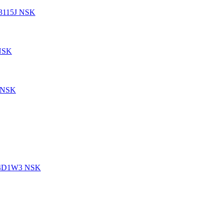
3115J NSK
NSK
 NSK
14D1W3 NSK