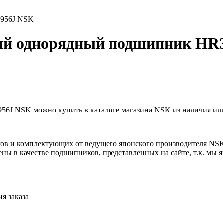
2956J NSK
ый однорядный подшипник HR
J NSK можно купить в каталоге магазина NSK из наличия или 
ов и комплектующих от ведущего японского производителя NS
ны в качестве подшипников, представленных на сайте, т.к. мы
я заказа