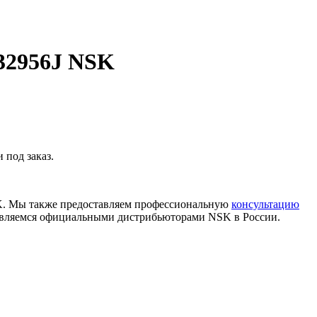
32956J NSK
под заказ.
K. Мы также предоставляем профессиональную
консультацию
 являемся официальными дистрибьюторами NSK в России.