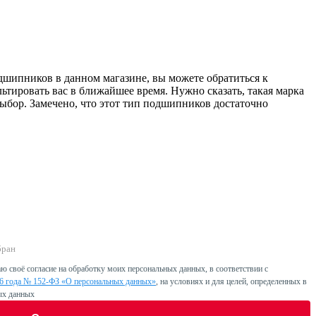
подшипников в данном магазине, вы можете обратиться к
ьтировать вас в ближайшее время. Нужно сказать, такая марка
выбор. Замечено, что этот тип подшипников достаточно
бран
ю своё согласие на обработку моих персональных данных, в соответствии с
06 года № 152-ФЗ «О персональных данных»
, на условиях и для целей, определенных в
ых данных