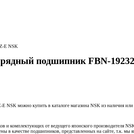
3Z-E NSK
орядный подшипник FBN-1923
 NSK можно купить в каталоге магазина NSK из наличия или п
ов и комплектующих от ведущего японского производителя NS
ны в качестве подшипников, представленных на сайте, т.к. мы