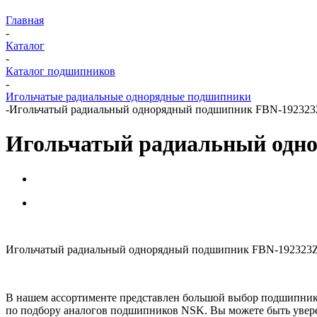
Главная
-
Каталог
-
Каталог подшипников
-
Игольчатые радиальные однорядные подшипники
-
Игольчатый радиальный однорядный подшипник FBN-19232
Игольчатый радиальный одн
Игольчатый радиальный однорядный подшипник FBN-192323Z-E
В нашем ассортименте представлен большой выбор подшипник
по подбору аналогов подшипников NSK. Вы можете быть увере