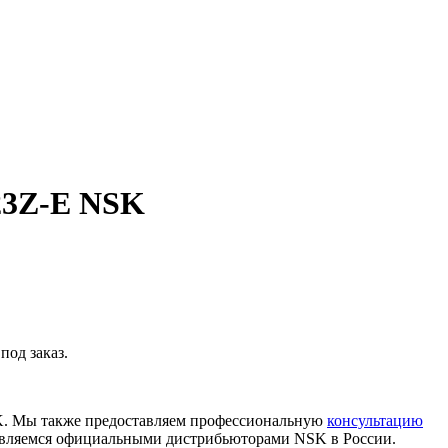
23Z-E NSK
од заказ.
K. Мы также предоставляем профессиональную
консультацию
 являемся официальными дистрибьюторами NSK в России.